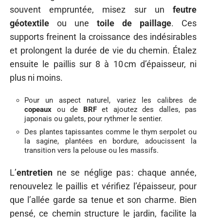
souvent empruntée, misez sur un
feutre
géotextile
ou une
toile de paillage
. Ces
supports freinent la croissance des indésirables
et prolongent la durée de vie du chemin. Étalez
ensuite le paillis sur 8 à 10 cm d’épaisseur, ni
plus ni moins.
Pour un aspect naturel, variez les calibres de
copeaux
ou de
BRF
et ajoutez des dalles, pas
japonais ou galets, pour rythmer le sentier.
Des plantes tapissantes comme le thym serpolet ou
la sagine, plantées en bordure, adoucissent la
transition vers la pelouse ou les massifs.
L’
entretien
ne se néglige pas : chaque année,
renouvelez le paillis et vérifiez l’épaisseur, pour
que l’allée garde sa tenue et son charme. Bien
pensé, ce chemin structure le jardin, facilite la