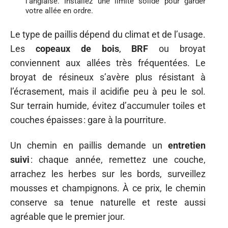
l’anglaise. Installez une limite solide pour garder
votre allée en ordre.
Le type de paillis dépend du climat et de l’usage.
Les
copeaux de bois
,
BRF
ou broyat
conviennent aux allées très fréquentées. Le
broyat de résineux s’avère plus résistant à
l’écrasement, mais il acidifie peu à peu le sol.
Sur terrain humide, évitez d’accumuler toiles et
couches épaisses : gare à la pourriture.
Un chemin en paillis demande un
entretien
suivi
: chaque année, remettez une couche,
arrachez les herbes sur les bords, surveillez
mousses et champignons. À ce prix, le chemin
conserve sa tenue naturelle et reste aussi
agréable que le premier jour.