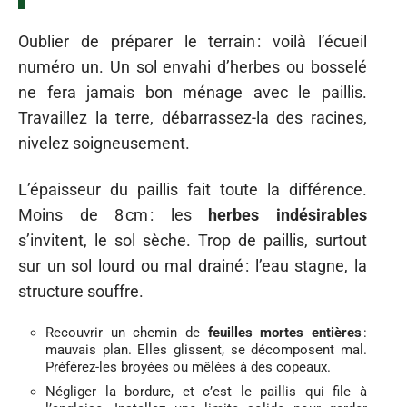
Oublier de préparer le terrain : voilà l’écueil
numéro un. Un sol envahi d’herbes ou bosselé
ne fera jamais bon ménage avec le paillis.
Travaillez la terre, débarrassez-la des racines,
nivelez soigneusement.
L’épaisseur du paillis fait toute la différence.
Moins de 8 cm : les
herbes indésirables
s’invitent, le sol sèche. Trop de paillis, surtout
sur un sol lourd ou mal drainé : l’eau stagne, la
structure souffre.
Recouvrir un chemin de
feuilles mortes entières
:
mauvais plan. Elles glissent, se décomposent mal.
Préférez-les broyées ou mêlées à des copeaux.
Négliger la bordure, et c’est le paillis qui file à