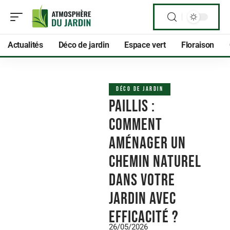
Actualités
Déco de jardin
Espace vert
Floraison
DÉCO DE JARDIN
Paillis :
comment
aménager un
chemin naturel
dans votre
jardin avec
efficacité ?
26/05/2026