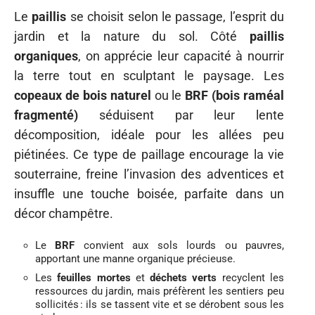
Le
paillis
se choisit selon le passage, l’esprit du
jardin et la nature du sol. Côté
paillis
organiques
, on apprécie leur capacité à nourrir
la terre tout en sculptant le paysage. Les
copeaux de bois naturel
ou le
BRF (bois raméal
fragmenté)
séduisent par leur lente
décomposition, idéale pour les allées peu
piétinées. Ce type de paillage encourage la vie
souterraine, freine l’invasion des adventices et
insuffle une touche boisée, parfaite dans un
décor champêtre.
Le
BRF
convient aux sols lourds ou pauvres,
apportant une manne organique précieuse.
Les
feuilles mortes
et
déchets verts
recyclent les
ressources du jardin, mais préfèrent les sentiers peu
sollicités : ils se tassent vite et se dérobent sous les