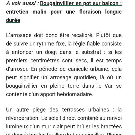
A voir aussi :
Bougainvillier en pot sur balcon :
entretien malin pour une floraison longue
durée
L’arrosage doit donc être recalibré. Plutôt que
de suivre un rythme fixe, la règle fiable consiste
à enfoncer un doigt dans le substrat : si les
premiers centimètres sont secs, il est temps
d’arroser. En période de canicule urbaine, cela
peut signifier un arrosage quotidien, là où un
bougainvillier en pleine terre dans le Var se
contente d’un apport hebdomadaire.
Un autre piège des terrasses urbaines : la
réverbération. Le soleil direct combiné au renvoi
lumineux d’un mur clair peut brûler les bractées
et dessécher les feuilles du bougainvillier. Placer