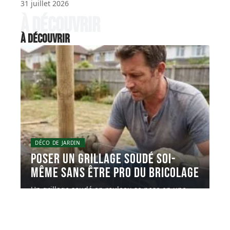
31 juillet 2026
À découvrir
À découvrir
DÉCO DE JARDIN
Poser un grillage soudé soi-
même sans être pro du bricolage
Un grillage soudé en rouleau se pose en une
journée avec un
…
5 juin 2026