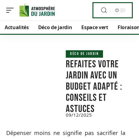
Actualités
Déco de jardin
Espace vert
Floraiso
DÉCO DE JARDIN
Refaites votre
jardin avec un
budget adapté :
conseils et
astuces
09/12/2025
Dépenser moins ne signifie pas sacrifier la