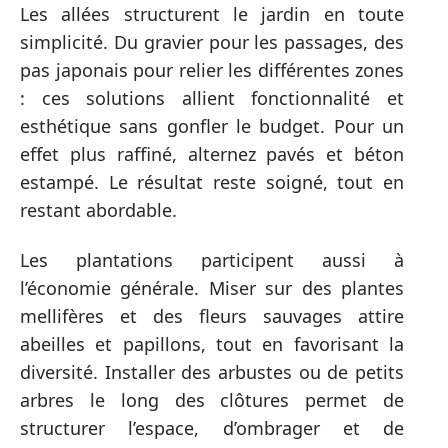
Les allées structurent le jardin en toute
simplicité. Du gravier pour les passages, des
pas japonais pour relier les différentes zones
: ces solutions allient fonctionnalité et
esthétique sans gonfler le budget. Pour un
effet plus raffiné, alternez pavés et béton
estampé. Le résultat reste soigné, tout en
restant abordable.
Les plantations participent aussi à
l’économie générale. Miser sur des plantes
mellifères et des fleurs sauvages attire
abeilles et papillons, tout en favorisant la
diversité. Installer des arbustes ou de petits
arbres le long des clôtures permet de
structurer l’espace, d’ombrager et de