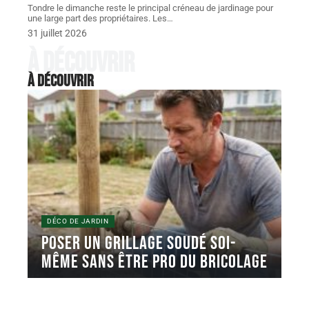
Tondre le dimanche reste le principal créneau de jardinage pour
une large part des propriétaires. Les
…
31 juillet 2026
À découvrir
À découvrir
DÉCO DE JARDIN
Poser un grillage soudé soi-
même sans être pro du bricolage
Un grillage soudé en rouleau se pose en une journée
avec un
…