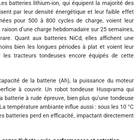
Les batteries lithium-ion, qui équipent la majorité des
sent par leur densité énergétique et leur faible effet
ées pour 500 à 800 cycles de charge, voient leur
 À raison d’une charge hebdomadaire sur 25 semaines,
rare. Quant aux batteries NiCd, elles affichent une
 moins bien les longues périodes à plat et voient leur
ur les tracteurs tondeuses encore équipés de cette
apacité de la batterie (Ah), la puissance du moteur
perficie à couvrir. Un robot tondeuse Husqvarna qui
 sa batterie à rude épreuve, bien plus qu’une tondeuse
 La température ambiante influe aussi : sous les 10 °C
es batteries perd en efficacité, impactant directement