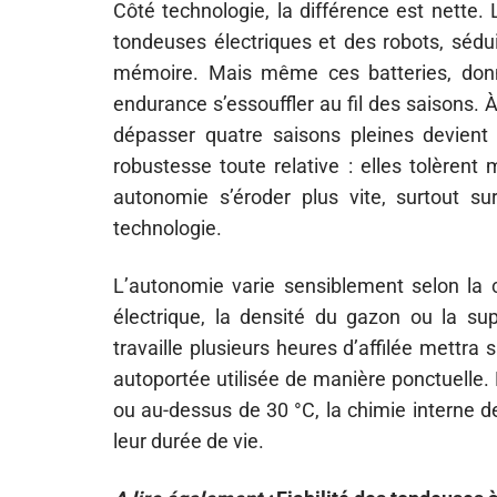
Côté technologie, la différence est nette. 
tondeuses électriques et des robots, sédui
mémoire. Mais même ces batteries, donn
endurance s’essouffler au fil des saisons.
dépasser quatre saisons pleines devient 
robustesse toute relative : elles tolèrent
autonomie s’éroder plus vite, surtout s
technologie.
L’autonomie varie sensiblement selon la c
électrique, la densité du gazon ou la su
travaille plusieurs heures d’affilée mettra
autoportée utilisée de manière ponctuelle.
ou au-dessus de 30 °C, la chimie interne d
leur durée de vie.