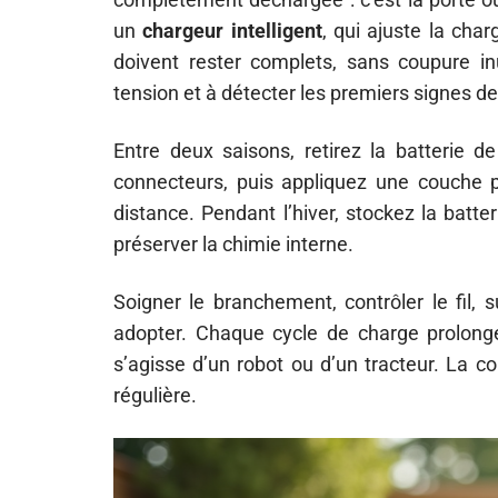
un
chargeur intelligent
, qui ajuste la cha
doivent rester complets, sans coupure inu
tension et à détecter les premiers signes de
Entre deux saisons, retirez la batterie d
connecteurs, puis appliquez une couche pr
distance. Pendant l’hiver, stockez la batte
préserver la chimie interne.
Soigner le branchement, contrôler le fil, s
adopter. Chaque cycle de charge prolonge 
s’agisse d’un robot ou d’un tracteur. La c
régulière.