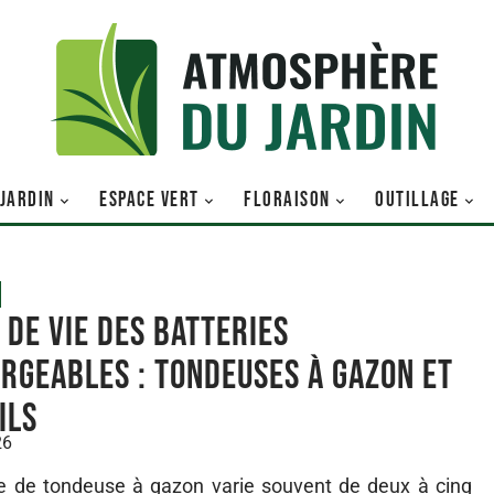
 JARDIN
ESPACE VERT
FLORAISON
OUTILLAGE
 de vie des batteries
rgeables : tondeuses à gazon et
ils
26
le de tondeuse à gazon varie souvent de deux à cinq