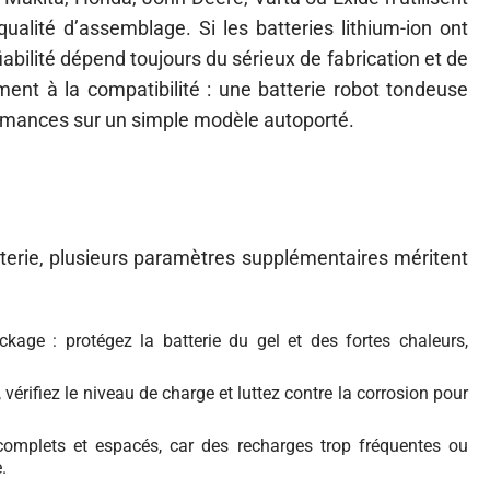
alité d’assemblage. Si les batteries lithium-ion ont
fiabilité dépend toujours du sérieux de fabrication et de
ent à la compatibilité : une batterie robot tondeuse
rmances sur un simple modèle autoporté.
tterie, plusieurs paramètres supplémentaires méritent
age : protégez la batterie du gel et des fortes chaleurs,
 vérifiez le niveau de charge et luttez contre la corrosion pour
 complets et espacés, car des recharges trop fréquentes ou
.