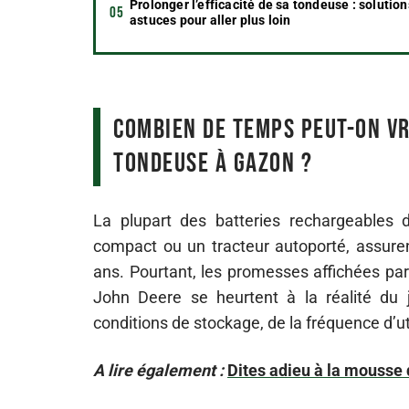
Prolonger l’efficacité de sa tondeuse : solution
astuces pour aller plus loin
Combien de temps peut-on v
tondeuse à gazon ?
La plupart des batteries rechargeables
compact ou un tracteur autoporté, assure
ans. Pourtant, les promesses affichées p
John Deere se heurtent à la réalité du 
conditions de stockage, de la fréquence d’u
A lire également :
Dites adieu à la mousse 