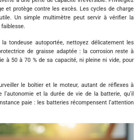
rge et protège contre les excès. Les cycles de charge
tile. Un simple multimètre peut servir à vérifier la
 faiblesse.
e la tondeuse autoportée, nettoyez délicatement les
otectrice de graisse adaptée : la corrosion reste à
rie à 50 à 70 % de sa capacité, ni pleine ni vide, pour
urveiller le boîtier et le moteur, autant de réflexes à
l’autonomie et la durée de vie de la batterie, qu’il
onstance paie : les batteries récompensent l’attention