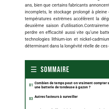
ans, bien que certains fabricants annoncen
incomplets, le stockage prolongé à pleine 
températures extrêmes accélèrent la dégra
deuxième saison d’utilisation.Contraireme
perdre en efficacité aussi vite qu’une bat
technologies lithium-ion et nickel-cadmium
déterminant dans la longévité réelle de ce
SOMMAIRE
Combien de temps peut-on vraiment compter 
une batterie de tondeuse à gazon ?
Autres facteurs à surveiller