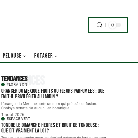
PELOUSE
POTAGER
Tendances
Tendances
FLORAISON
Oranger du Mexique fruits ou fleurs parfumées : que
faut-il privilégier au jardin ?
L'oranger du Mexique porte un nom qui prête à confusion.
Choisya ternata n'a aucun lien botanique
…
1 août 2026
ESPACE VERT
Tondre le dimanche heures et bruit de tondeuse :
que dit vraiment la loi ?