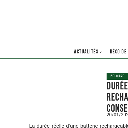
ACTUALITÉS
DÉCO DE
PELOUSE
Durée
recha
conse
20/01/20
La durée réelle d’une batterie rechargeab