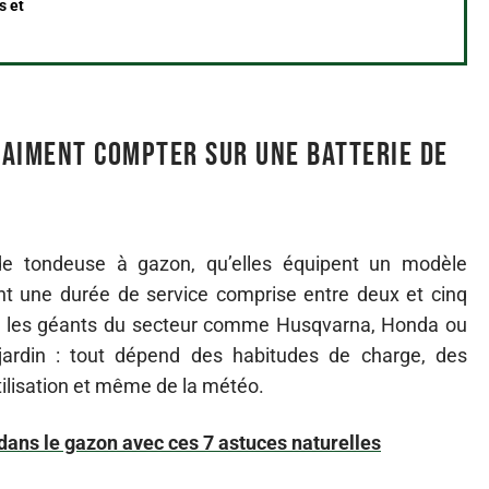
s et
raiment compter sur une batterie de
 de tondeuse à gazon, qu’elles équipent un modèle
nt une durée de service comprise entre deux et cinq
ar les géants du secteur comme Husqvarna, Honda ou
jardin : tout dépend des habitudes de charge, des
tilisation et même de la météo.
dans le gazon avec ces 7 astuces naturelles