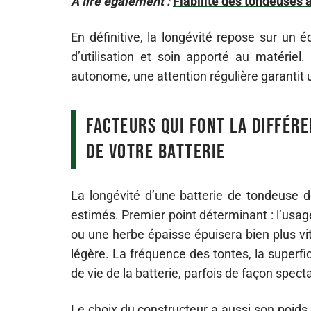
A lire également :
Fiabilité des tondeuses 
En définitive, la longévité repose sur un é
d’utilisation et soin apporté au matériel.
autonome, une attention régulière garantit 
Facteurs qui font la différe
de votre batterie
La longévité d’une batterie de tondeuse 
estimés. Premier point déterminant : l’usag
ou une herbe épaisse épuisera bien plus vi
légère. La fréquence des tontes, la superfic
de vie de la batterie, parfois de façon spect
Le choix du constructeur a aussi son poids.