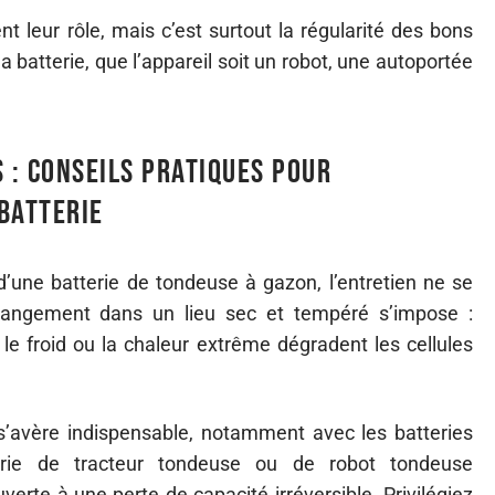
t leur rôle, mais c’est surtout la régularité des bons
a batterie, que l’appareil soit un robot, une autoportée
 : conseils pratiques pour
batterie
 d’une batterie de tondeuse à gazon, l’entretien ne se
 rangement dans un lieu sec et tempéré s’impose :
e le froid ou la chaleur extrême dégradent les cellules
s’avère indispensable, notamment avec les batteries
tterie de tracteur tondeuse ou de robot tondeuse
erte à une perte de capacité irréversible. Privilégiez