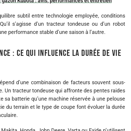
à gazon Kubota : avis, performances et entretien
quilibre subtil entre technologie employée, conditions
 Qu’il s’agisse d’un tracteur tondeuse ou d’un robot
une performance stable d’une saison à l’autre.
nce : ce qui influence la durée de vie
dépend d’une combinaison de facteurs souvent sous-
e. Un tracteur tondeuse qui affronte des pentes raides
te sa batterie qu’une machine réservée à une pelouse
ie du terrain et le type de coupe font évoluer la durée
aculaire.
 Makita, Honda, John Deere, Varta ou Exide n’utilisent