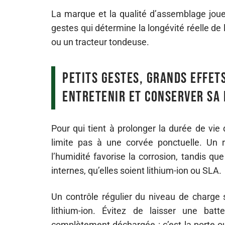
La marque et la qualité d’assemblage jouen
gestes qui détermine la longévité réelle de l
ou un tracteur tondeuse.
Petits gestes, grands effets
entretenir et conserver sa 
Pour qui tient à prolonger la durée de vie
limite pas à une corvée ponctuelle. Un
l’humidité favorise la corrosion, tandis qu
internes, qu’elles soient lithium-ion ou SLA.
Un contrôle régulier du niveau de charge 
lithium-ion. Évitez de laisser une ba
complètement déchargée : c’est la porte ouv