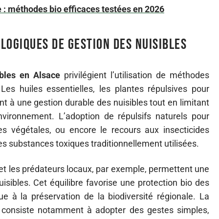
e : méthodes bio efficaces testées en 2026
logiques de gestion des nuisibles
ibles en Alsace
privilégient l’utilisation de méthodes
 Les huiles essentielles, les plantes répulsives pour
ent à une gestion durable des nuisibles tout en limitant
nvironnement. L’adoption de répulsifs naturels pour
s végétales, ou encore le recours aux insecticides
des substances toxiques traditionnellement utilisées.
e et les prédateurs locaux, par exemple, permettent une
isibles. Cet équilibre favorise une protection bio des
bue à la préservation de la biodiversité régionale. La
es consiste notamment à adopter des gestes simples,