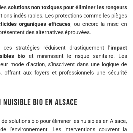
 des
solutions non toxiques pour éliminer les rongeurs
tions indésirables. Les protections comme les pièges
cticides organiques efficaces
, ou encore la mise en
représentent des alternatives éprouvées.
, ces stratégies réduisent drastiquement l’
impact
sibles bio
et minimisent le risque sanitaire. Les
leur mode d’action, s’inscrivent dans une logique de
s, offrant aux foyers et professionnels une sécurité
i Nuisible Bio en Alsace
e solutions bio pour éliminer les nuisibles en Alsace,
 de l’environnement. Les interventions couvrent la