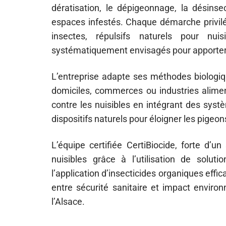
dératisation, le dépigeonnage, la désinsec
espaces infestés. Chaque démarche privilég
insectes, répulsifs naturels pour nui
systématiquement envisagés pour apporter
L’entreprise adapte ses méthodes biologiqu
domiciles, commerces ou industries aliment
contre les nuisibles en intégrant des syst
dispositifs naturels pour éloigner les pigeo
L’équipe certifiée CertiBiocide, forte d’un
nuisibles grâce à l’utilisation de solu
l’application d’insecticides organiques effi
entre sécurité sanitaire et impact environ
l’Alsace.