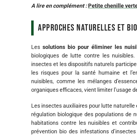
A lire en complément :
Petite chenille vert
Approches naturelles et bio
Les
solutions bio pour éliminer les nuis
biologiques de lutte contre les nuisibles.
insectes et les dispositifs naturels particip
les risques pour la santé humaine et l’e
nuisibles, comme les mélanges d’essence
organiques efficaces, vient limiter l’usage 
Les insectes auxiliaires pour lutte naturell
régulation biologique des populations de nu
habitations contre les nuisibles et contri
prévention bio des infestations d’insect