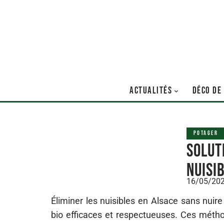
ACTUALITÉS
DÉCO DE
POTAGER
Solut
nuisi
16/05/20
Éliminer les nuisibles en Alsace sans nuir
bio efficaces et respectueuses. Ces métho