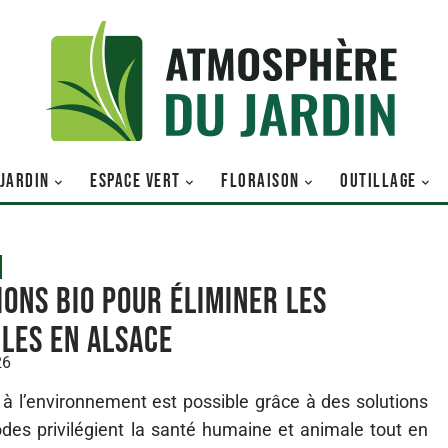
 JARDIN
ESPACE VERT
FLORAISON
OUTILLAGE
ions bio pour éliminer les
bles en alsace
26
e à l’environnement est possible grâce à des solutions
des privilégient la santé humaine et animale tout en