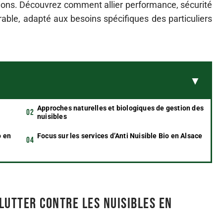
tions. Découvrez comment allier performance, sécurité
rable, adapté aux besoins spécifiques des particuliers
Approches naturelles et biologiques de gestion des
nuisibles
o en
Focus sur les services d’Anti Nuisible Bio en Alsace
lutter contre les nuisibles en