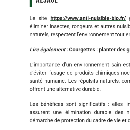
Alsace
Le site
https://www.anti-nuisible-bio.fr/
p
éliminer insectes, rongeurs et autres nuisi
naturels, respectent l’environnement tout e
Lire également :
Courgettes : planter des 
L’importance d’un environnement sain est
d’éviter l’usage de produits chimiques nocif
santé humaine. Les répulsifs naturels, com
offrent une alternative durable.
Les bénéfices sont significatifs : elles li
assurent une élimination durable des nu
démarche de protection du cadre de vie et 