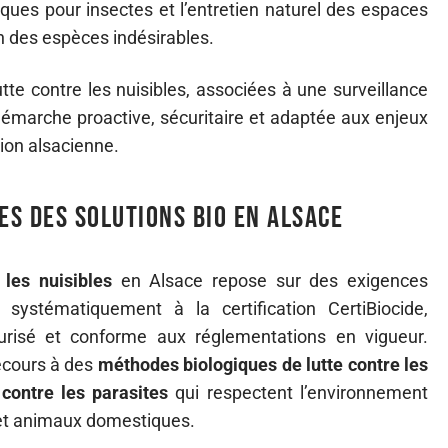
ues pour insectes et l’entretien naturel des espaces
ion des espèces indésirables.
tte contre les nuisibles, associées à une surveillance
 démarche proactive, sécuritaire et adaptée aux enjeux
ion alsacienne.
es des solutions bio en Alsace
 les nuisibles
en Alsace repose sur des exigences
t systématiquement à la certification CertiBiocide,
urisé et conforme aux réglementations en vigueur.
recours à des
méthodes biologiques de lutte contre les
contre les parasites
qui respectent l’environnement
 et animaux domestiques.