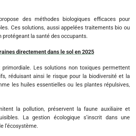
ropose des méthodes biologiques efficaces pour
bles. Ces solutions, aussi appelées traitements bio ou
n protégeant la santé des occupants.
graines directement dans le sol en 2025
 primordiale. Les solutions non toxiques permettent
s, réduisant ainsi le risque pour la biodiversité et la
me les huiles essentielles ou les plantes répulsives,
mitent la pollution, préservent la faune auxiliaire et
isibles. La gestion écologique s’inscrit dans une
de l’écosystème.