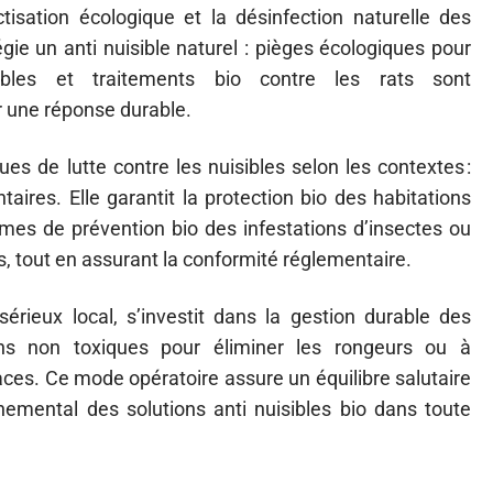
tisation écologique et la désinfection naturelle des
ie un anti nuisible naturel : pièges écologiques pour
sibles et traitements bio contre les rats sont
 une réponse durable.
es de lutte contre les nuisibles selon les contextes :
aires. Elle garantit la protection bio des habitations
èmes de prévention bio des infestations d’insectes ou
ns, tout en assurant la conformité réglementaire.
 sérieux local, s’investit dans la gestion durable des
tions non toxiques pour éliminer les rongeurs ou à
caces. Ce mode opératoire assure un équilibre salutaire
nemental des solutions anti nuisibles bio dans toute