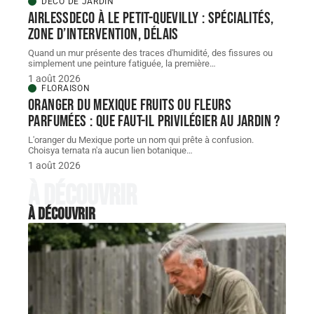
DÉCO DE JARDIN
AIRLESSDECO à Le Petit-Quevilly : spécialités,
zone d’intervention, délais
Quand un mur présente des traces d'humidité, des fissures ou
simplement une peinture fatiguée, la première
…
1 août 2026
FLORAISON
Oranger du Mexique fruits ou fleurs
parfumées : que faut-il privilégier au jardin ?
L'oranger du Mexique porte un nom qui prête à confusion.
Choisya ternata n'a aucun lien botanique
…
1 août 2026
À découvrir
À découvrir