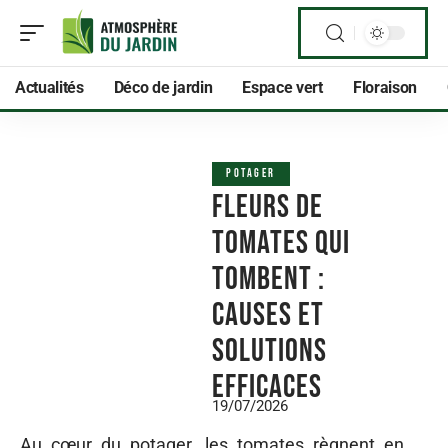
Actualités
Déco de jardin
Espace vert
Floraison
POTAGER
Fleurs de
tomates qui
tombent :
causes et
solutions
efficaces
19/07/2026
Au cœur du potager, les tomates règnent en