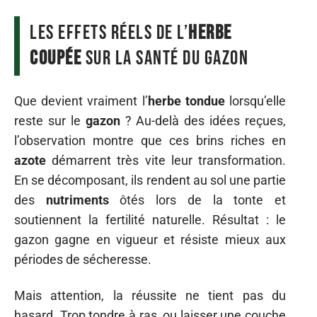
Les effets réels de l’
herbe
coupée
sur la santé du gazon
Que devient vraiment l’
herbe tondue
lorsqu’elle
reste sur le
gazon
? Au-delà des idées reçues,
l’observation montre que ces brins riches en
azote
démarrent très vite leur transformation.
En se décomposant, ils rendent au sol une partie
des
nutriments
ôtés lors de la tonte et
soutiennent la fertilité naturelle. Résultat : le
gazon gagne en vigueur et résiste mieux aux
périodes de sécheresse.
Mais attention, la réussite ne tient pas du
hasard. Trop tondre à ras, ou laisser une couche