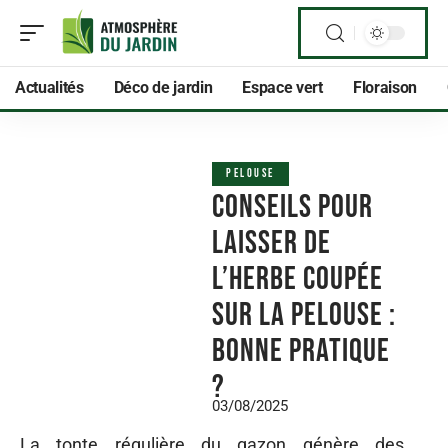
Actualités
Déco de jardin
Espace vert
Floraison
PELOUSE
Conseils pour
laisser de
l’herbe coupée
sur la pelouse :
bonne pratique
?
03/08/2025
La tonte régulière du gazon génère des