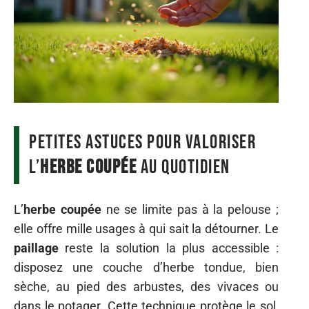
Petites astuces pour valoriser
l’
herbe coupée
au quotidien
L’
herbe coupée
ne se limite pas à la pelouse ;
elle offre mille usages à qui sait la détourner. Le
paillage
reste la solution la plus accessible :
disposez une couche d’herbe tondue, bien
sèche, au pied des arbustes, des vivaces ou
dans le potager. Cette technique protège le sol,