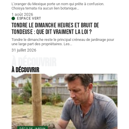
L'oranger du Mexique porte un nom qui prête à confusion.
Choisya ternata n'a aucun lien botanique
…
1 août 2026
ESPACE VERT
Tondre le dimanche heures et bruit de
tondeuse : que dit vraiment la loi ?
Tondre le dimanche reste le principal créneau de jardinage pour
une large part des propriétaires. Les
…
31 juillet 2026
À découvrir
À découvrir
DÉCO DE JARDIN