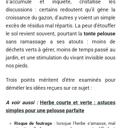
s’accumule et inquiète, cristallise les
discussions : certains redoutent qu’il gêne la
croissance du gazon, d’autres y voient un simple
excès de résidus mal répartis. La peur d’étouffer
le sol revient souvent, pourtant la
tonte pelouse
sans ramassage a ses atouts : moins de
déchets verts à gérer, moins de temps passé au
jardin, et une stimulation du vivant invisible sous
nos pieds.
Trois points méritent d’être examinés pour
démêler les idées reçues sur ce sujet :
A voir aussi :
Herbe courte et verte : astuces
simples pour une pelouse parfaite
Risque de feutrage
: lorsque l’herbe s’amasse, mal