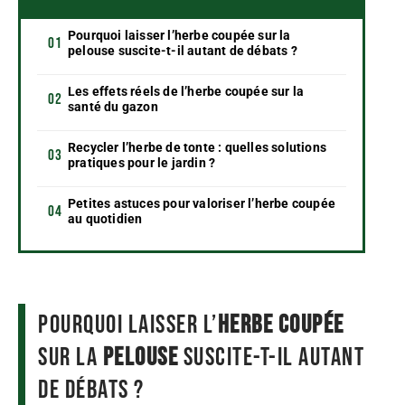
Pourquoi laisser l’herbe coupée sur la
pelouse suscite-t-il autant de débats ?
Les effets réels de l’herbe coupée sur la
santé du gazon
Recycler l’herbe de tonte : quelles solutions
pratiques pour le jardin ?
Petites astuces pour valoriser l’herbe coupée
au quotidien
Pourquoi laisser l’
herbe coupée
sur la
pelouse
suscite-t-il autant
de débats ?