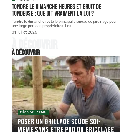
Tondre le dimanche heures et bruit de
tondeuse : que dit vraiment la loi ?
Tondre le dimanche reste le principal créneau de jardinage pour
une large part des propriétaires. Les
…
31 juillet 2026
À découvrir
À découvrir
DÉCO DE JARDIN
Poser un grillage soudé soi-
même sans être pro du bricolage