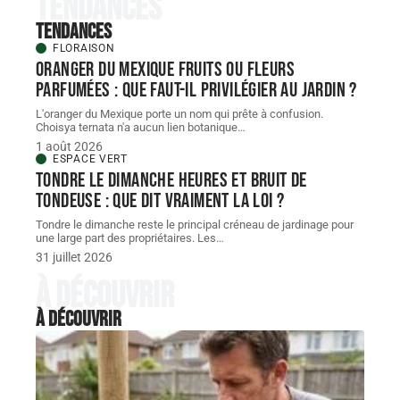
Tendances
Tendances
FLORAISON
Oranger du Mexique fruits ou fleurs
parfumées : que faut-il privilégier au jardin ?
L'oranger du Mexique porte un nom qui prête à confusion.
Choisya ternata n'a aucun lien botanique
…
1 août 2026
ESPACE VERT
Tondre le dimanche heures et bruit de
tondeuse : que dit vraiment la loi ?
Tondre le dimanche reste le principal créneau de jardinage pour
une large part des propriétaires. Les
…
31 juillet 2026
À découvrir
À découvrir