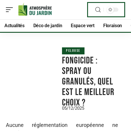
Actualités
Déco de jardin
Espace vert
Floraison
PELOUSE
Fongicide :
spray ou
granulés, quel
est le meilleur
choix ?
05/12/2025
Aucune réglementation européenne ne