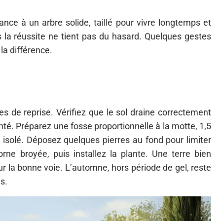
ance à un arbre solide, taillé pour vivre longtemps et
 la réussite ne tient pas du hasard. Quelques gestes
la différence.
es de reprise. Vérifiez que le sol draine correctement
nté. Préparez une fosse proportionnelle à la motte, 1,5
 isolé. Déposez quelques pierres au fond pour limiter
rne broyée, puis installez la plante. Une terre bien
ur la bonne voie. L’automne, hors période de gel, reste
s.