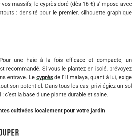
r vos massifs, le cyprès doré (dès 16 €) s’impose avec
outs : densité pour le premier, silhouette graphique
 Pour une haie à la fois efficace et compacte, un
t recommandé. Si vous le plantez en isolé, prévoyez
ans entrave. Le
cyprès
de l’Himalaya, quant à lui, exige
ut son potentiel. Dans tous les cas, privilégiez un sol
 : c’est la base d’une plante durable et saine.
ntes cultivées localement pour votre jardin
louper