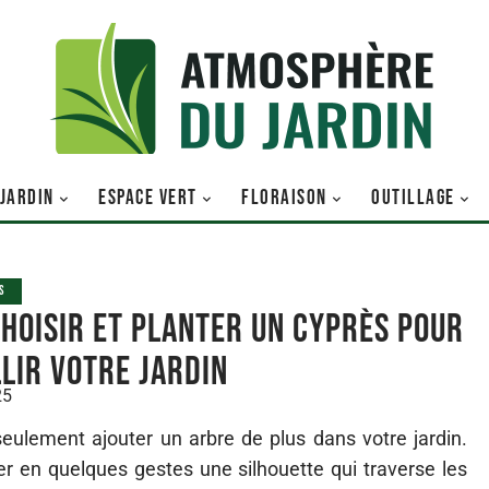
 JARDIN
ESPACE VERT
FLORAISON
OUTILLAGE
S
choisir et planter un cyprès pour
lir votre jardin
25
 seulement ajouter un arbre de plus dans votre jardin.
ller en quelques gestes une silhouette qui traverse les