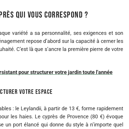
près qui vous correspond ?
aque variété a sa personnalité, ses exigences et son
énagement repose d’abord sur la capacité à cerner les
ouhaité. C’est là que s’ancre la première pierre de votre
rsistant pour structurer votre jardin toute l'année
ucturer votre espace
bles : le Leylandii, à partir de 13 €, forme rapidement
pour les haies. Le cyprès de Provence (80 €) évoque
e un port élancé qui donne du style à n’importe quel