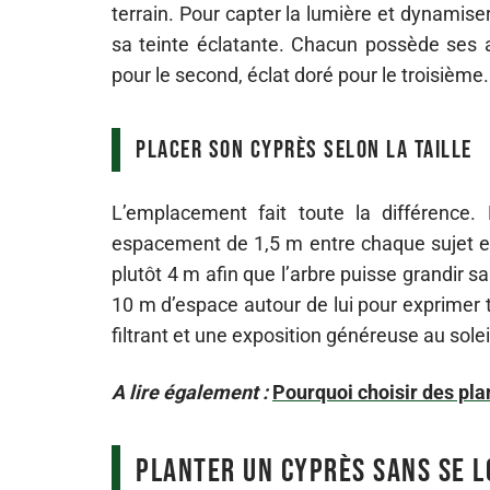
terrain. Pour capter la lumière et dynamise
sa teinte éclatante. Chacun possède ses at
pour le second, éclat doré pour le troisième.
Placer son cyprès selon la taille
L’emplacement fait toute la différence.
espacement de 1,5 m entre chaque sujet es
plutôt 4 m afin que l’arbre puisse grandir s
10 m d’espace autour de lui pour exprimer to
filtrant et une exposition généreuse au soleil
A lire également :
Pourquoi choisir des pla
Planter un cyprès sans se 