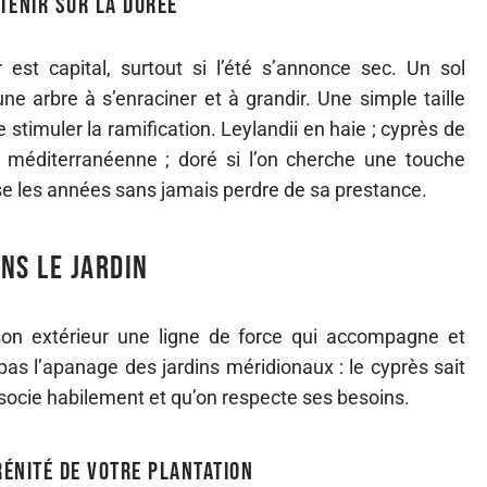
tenir sur la durée
 est capital, surtout si l’été s’annonce sec. Un sol
ne arbre à s’enraciner et à grandir. Une simple taille
stimuler la ramification. Leylandii en haie ; cyprès de
e méditerranéenne ; doré si l’on cherche une touche
se les années sans jamais perdre de sa prestance.
ns le jardin
 son extérieur une ligne de force qui accompagne et
 pas l’apanage des jardins méridionaux : le cyprès sait
ssocie habilement et qu’on respecte ses besoins.
rénité de votre plantation