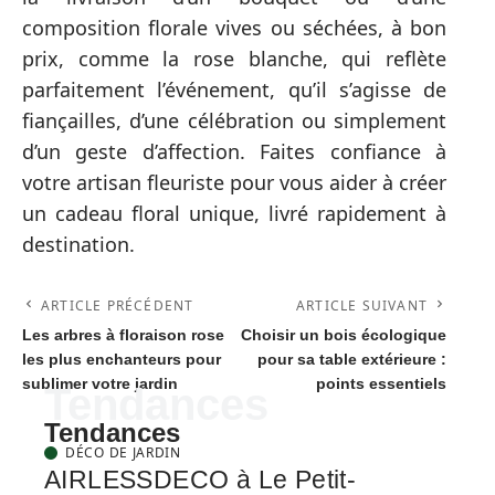
composition florale vives ou séchées, à bon
prix, comme la rose blanche, qui reflète
parfaitement l’événement, qu’il s’agisse de
fiançailles, d’une célébration ou simplement
d’un geste d’affection. Faites confiance à
votre artisan fleuriste pour vous aider à créer
un cadeau floral unique, livré rapidement à
destination.
ARTICLE PRÉCÉDENT
ARTICLE SUIVANT
Les arbres à floraison rose
Choisir un bois écologique
les plus enchanteurs pour
pour sa table extérieure :
sublimer votre jardin
points essentiels
Tendances
Tendances
DÉCO DE JARDIN
AIRLESSDECO à Le Petit-