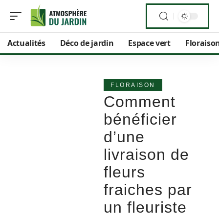
Actualités
Déco de jardin
Espace vert
Floraiso
FLORAISON
Comment
bénéficier
d’une
livraison de
fleurs
fraiches par
un fleuriste