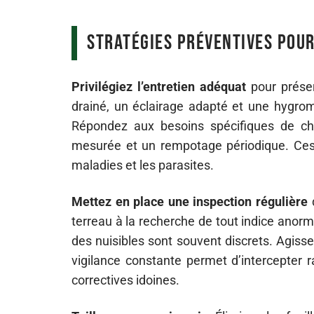
Stratégies préventives pour
Privilégiez l’entretien adéquat
pour préserv
drainé, un éclairage adapté et une hygromé
Répondez aux besoins spécifiques de cha
mesurée et un rempotage périodique. Ces g
maladies et les parasites.
Mettez en place une inspection régulière
d
terreau à la recherche de tout indice anorm
des nuisibles sont souvent discrets. Agiss
vigilance constante permet d’intercepter 
correctives idoines.