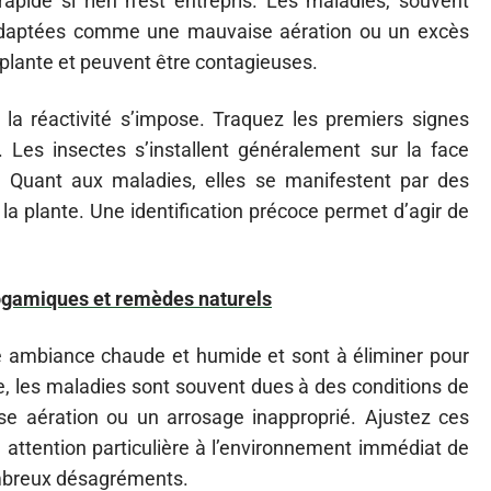
pide si rien n’est entrepris. Les maladies, souvent
nadaptées comme une mauvaise aération ou un excès
 plante et peuvent être contagieuses.
la réactivité s’impose. Traquez les premiers signes
. Les insectes s’installent généralement sur la face
u. Quant aux maladies, elles se manifestent par des
e la plante. Une identification précoce permet d’agir de
togamiques et remèdes naturels
ne ambiance chaude et humide et sont à éliminer pour
e, les maladies sont souvent dues à des conditions de
se aération ou un arrosage inapproprié. Ajustez ces
e attention particulière à l’environnement immédiat de
ombreux désagréments.