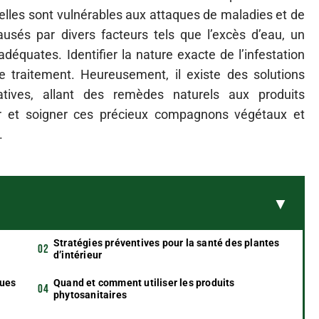
 elles sont vulnérables aux attaques de maladies et de
usés par divers facteurs tels que l’excès d’eau, un
équates. Identifier la nature exacte de l’infestation
 traitement. Heureusement, il existe des solutions
ratives, allant des remèdes naturels aux produits
ger et soigner ces précieux compagnons végétaux et
.
Stratégies préventives pour la santé des plantes
d’intérieur
ques
Quand et comment utiliser les produits
phytosanitaires