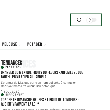
PELOUSE
POTAGER
Tendances
Tendances
FLORAISON
Oranger du Mexique fruits ou fleurs parfumées : que
faut-il privilégier au jardin ?
L'oranger du Mexique porte un nom qui prête à confusion.
Choisya ternata n'a aucun lien botanique
…
1 août 2026
ESPACE VERT
Tondre le dimanche heures et bruit de tondeuse :
que dit vraiment la loi ?