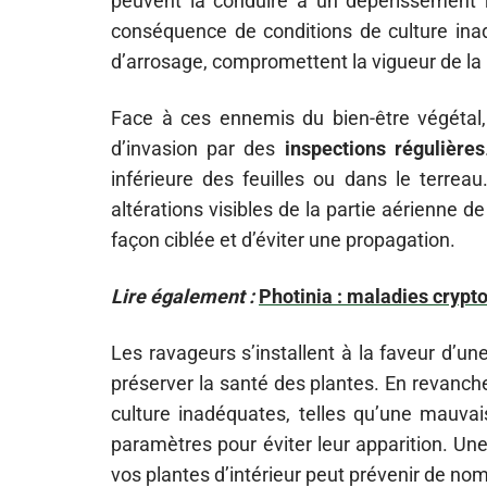
peuvent la conduire à un dépérissement ra
conséquence de conditions de culture i
d’arrosage, compromettent la vigueur de la
Face à ces ennemis du bien-être végétal, 
d’invasion par des
inspections régulières
inférieure des feuilles ou dans le terrea
altérations visibles de la partie aérienne d
façon ciblée et d’éviter une propagation.
Lire également :
Photinia : maladies cryp
Les ravageurs s’installent à la faveur d’u
préserver la santé des plantes. En revanch
culture inadéquates, telles qu’une mauvai
paramètres pour éviter leur apparition. Un
vos plantes d’intérieur peut prévenir de n