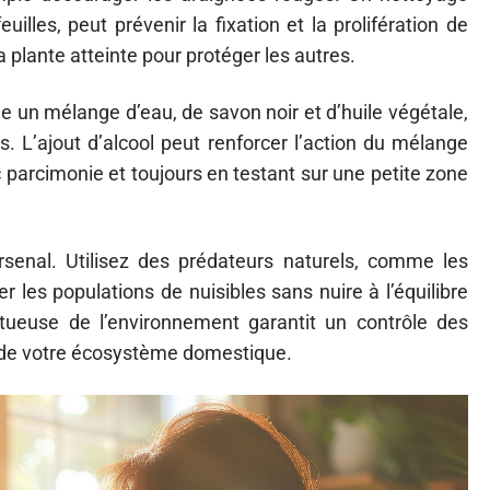
uilles, peut prévenir la fixation et la prolifération de
 plante atteinte pour protéger les autres.
un mélange d’eau, de savon noir et d’huile végétale,
s. L’ajout d’alcool peut renforcer l’action du mélange
c parcimonie et toujours en testant sur une petite zone
senal. Utilisez des prédateurs naturels, comme les
r les populations de nuisibles sans nuire à l’équilibre
ctueuse de l’environnement garantit un contrôle des
té de votre écosystème domestique.