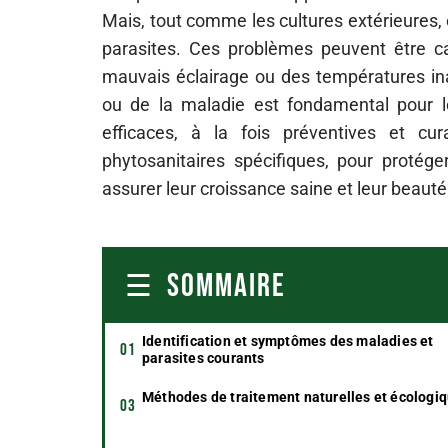
Mais, tout comme les cultures extérieures,
parasites. Ces problèmes peuvent être ca
mauvais éclairage ou des températures inad
ou de la maladie est fondamental pour le
efficaces, à la fois préventives et cu
phytosanitaires spécifiques, pour proté
assurer leur croissance saine et leur beauté
SOMMAIRE
Identification et symptômes des maladies et
parasites courants
Méthodes de traitement naturelles et écologi