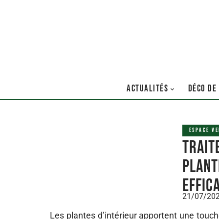
ACTUALITÉS
DÉCO DE
ESPACE VE
Trait
plant
effic
21/07/20
Les plantes d’intérieur apportent une touc