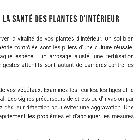
 la santé des plantes d’intérieur
er la vitalité de vos plantes d’intérieur. Un sol bien
trie contrôlée sont les piliers d’une culture réussie.
que espèce : un arrosage ajusté, une fertilisation
estes attentifs sont autant de barrières contre les
e vos végétaux. Examinez les feuilles, les tiges et le
al. Les signes précurseurs de stress ou d’invasion par
ez dès leur détection pour éviter une aggravation. Une
rapidement les problèmes et d’appliquer les mesures