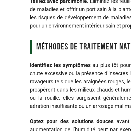
Taillez avec parcimonie
. Éliminez les feu
de maladies et offrir un port sain à la pla
les risques de développement de maladies 
pour un environnement intérieur sain et pro
Méthodes de traitement nat
Identifiez les symptômes
au plus tôt pour 
chute excessive ou la présence d’insectes 
ravageurs tels que les araignées rouges, le
prospèrent dans les milieux chauds et hum
ou la rouille, elles surgissent générale
aération insuffisante ou un arrosage mal ma
Optez pour des solutions douces
avant 
augmentation de l’humidité peut par exe