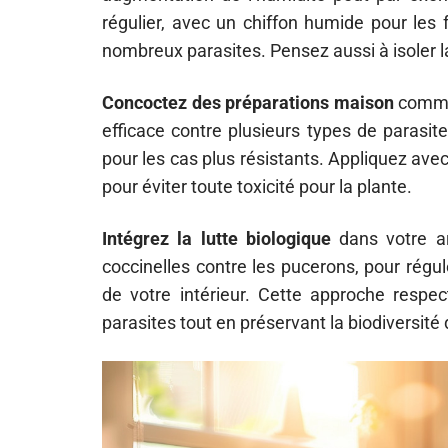
régulier, avec un chiffon humide pour les fe
nombreux parasites. Pensez aussi à isoler la
Concoctez des préparations maison
comme 
efficace contre plusieurs types de parasite
pour les cas plus résistants. Appliquez ave
pour éviter toute toxicité pour la plante.
Intégrez la lutte biologique
dans votre ar
coccinelles contre les pucerons, pour régule
de votre intérieur. Cette approche respe
parasites tout en préservant la biodiversi