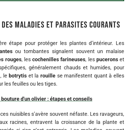
 des maladies et parasites courants
re étape pour protéger les plantes d’intérieur. Les
santes
ou tombantes signalent souvent un malaise
es rouges
, les
cochenilles farineuses
, les
pucerons
et
spécifiques, généralement chauds et humides, pour
m
, le
botrytis
et la
rouille
se manifestent quant à elles
les feuilles ou les tiges.
outure d'un olivier : étapes et conseils
et ces nuisibles s’avère souvent néfaste. Les ravageurs,
aux racines, entravent la croissance de la plante et