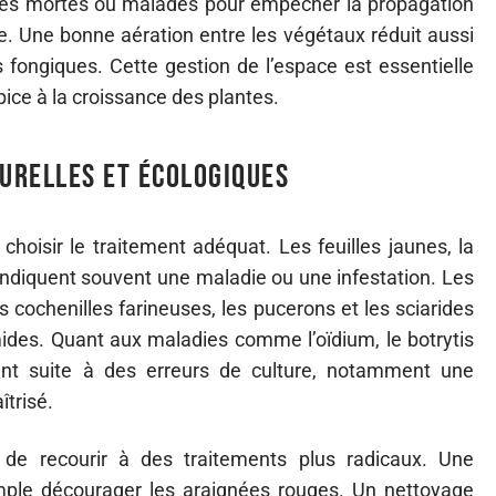
illes mortes ou malades pour empêcher la propagation
nte. Une bonne aération entre les végétaux réduit aussi
fongiques. Cette gestion de l’espace est essentielle
pice à la croissance des plantes.
urelles et écologiques
choisir le traitement adéquat. Les feuilles jaunes, la
indiquent souvent une maladie ou une infestation. Les
s cochenilles farineuses, les pucerons et les sciarides
ides. Quant aux maladies comme l’oïdium, le botrytis
ment suite à des erreurs de culture, notamment une
îtrisé.
de recourir à des traitements plus radicaux. Une
mple décourager les araignées rouges. Un nettoyage