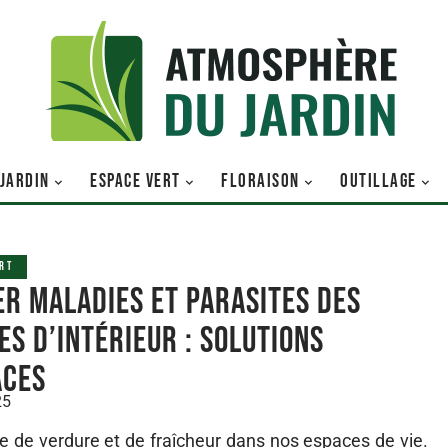
 JARDIN
ESPACE VERT
FLORAISON
OUTILLAGE
RT
er maladies et parasites des
es d’intérieur : solutions
aces
25
he de verdure et de fraîcheur dans nos espaces de vie.