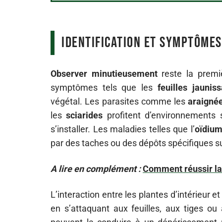
Identification et symptômes
Observer minutieusement
reste la premiè
symptômes tels que les
feuilles jaunis
végétal. Les parasites comme les
araigné
les
sciarides
profitent d’environnements 
s’installer. Les maladies telles que l’
oïdiu
par des taches ou des dépôts spécifiques sur 
A lire en complément :
Comment réussir la b
L’interaction entre les plantes d’intérieur 
en s’attaquant aux feuilles, aux tiges ou 