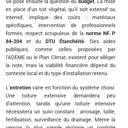
Se pose ensuite la question du
budget
. La mise
en place d’un toit végétal, qu’il soit extensif ou
intensif, implique des coûts : matériaux
spécifiques, intervention de professionnels
formés, respect scrupuleux de la
norme NF P
84-204
et du
DTU Étanchéité
. Des aides
publiques, comme celles proposées par
l’ADEME ou le Plan Climat, existent pour alléger
la note, mais la viabilité financière dépend du
contexte local et du type d’installation retenu.
L’
entretien
varie en fonction du système choisi.
Une toiture extensive demandera peu
d’attention, tandis qu’une toiture intensive
nécessitera un suivi constant : arrosage, taille,
fertilisation, surveillance du drainage. Même la
version la plus simple réclame un contrôle