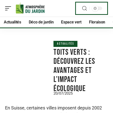
Actualités
Déco de jardin
Espace vert
Floraison
ACTUALITÉS
Toits verts :
découvrez les
avantages et
l’impact
écologique
20/07/2025
En Suisse, certaines villes imposent depuis 2002