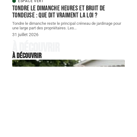
ESPACE VERT
Tondre le dimanche heures et bruit de
tondeuse : que dit vraiment la loi ?
Tondre le dimanche reste le principal créneau de jardinage pour
une large part des propriétaires. Les
…
31 juillet 2026
À découvrir
À découvrir
ESPACE VERT
Faut-il encore utiliser le
désherbant radikal en 2026 ?
Avis et mises en garde