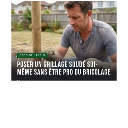
DÉCO DE JARDIN
Poser un grillage soudé soi-
même sans être pro du bricolage
Un grillage soudé en rouleau se pose en une journée
avec un
…
5 juin 2026