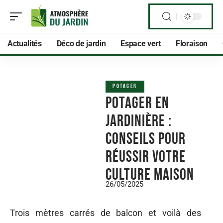
Actualités
Déco de jardin
Espace vert
Floraison
POTAGER
Potager en
jardinière :
conseils pour
réussir votre
culture maison
26/05/2025
Trois mètres carrés de balcon et voilà des