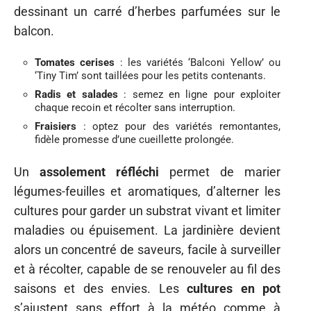
dessinant un carré d’herbes parfumées sur le
balcon.
Tomates cerises
: les variétés ‘Balconi Yellow’ ou
‘Tiny Tim’ sont taillées pour les petits contenants.
Radis et salades
: semez en ligne pour exploiter
chaque recoin et récolter sans interruption.
Fraisiers
: optez pour des variétés remontantes,
fidèle promesse d’une cueillette prolongée.
Un
assolement réfléchi
permet de marier
légumes-feuilles et aromatiques, d’alterner les
cultures pour garder un substrat vivant et limiter
maladies ou épuisement. La jardinière devient
alors un concentré de saveurs, facile à surveiller
et à récolter, capable de se renouveler au fil des
saisons et des envies. Les
cultures en pot
s’ajustent sans effort à la météo comme à