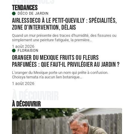
Tendances
Tendances
DÉCO DE JARDIN
AIRLESSDECO à Le Petit-Quevilly : spécialités,
zone d’intervention, délais
Quand un mur présente des traces d'humidité, des fissures ou
simplement une peinture fatiguée, la première
…
1 août 2026
FLORAISON
Oranger du Mexique fruits ou fleurs
parfumées : que faut-il privilégier au jardin ?
L'oranger du Mexique porte un nom qui prête à confusion.
Choisya ternata n'a aucun lien botanique
…
1 août 2026
À découvrir
À découvrir