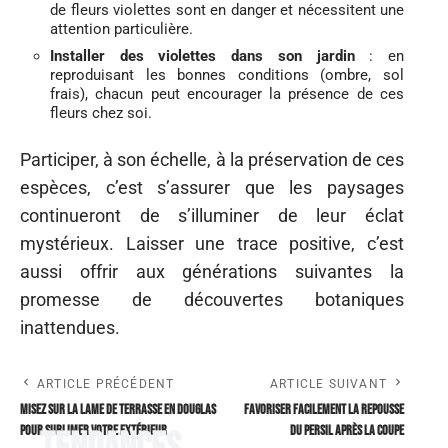
de fleurs violettes sont en danger et nécessitent une
attention particulière.
Installer des violettes dans son jardin
: en
reproduisant les bonnes conditions (ombre, sol
frais), chacun peut encourager la présence de ces
fleurs chez soi.
Participer, à son échelle, à la préservation de ces
espèces, c’est s’assurer que les paysages
continueront de s’illuminer de leur éclat
mystérieux. Laisser une trace positive, c’est
aussi offrir aux générations suivantes la
promesse de découvertes botaniques
inattendues.
ARTICLE PRÉCÉDENT
ARTICLE SUIVANT
Misez sur la lame de terrasse en douglas
Favoriser facilement la repousse
pour sublimer votre extérieur
du persil après la coupe