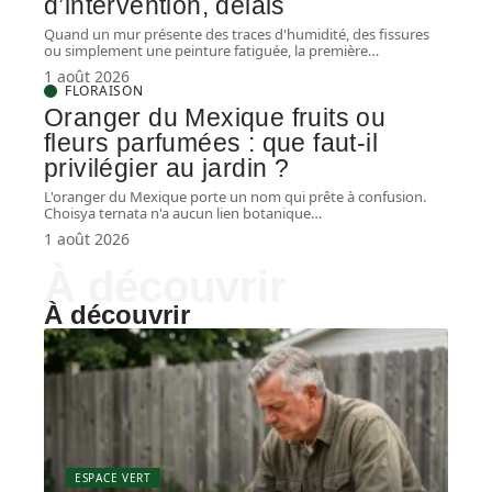
d’intervention, délais
Quand un mur présente des traces d'humidité, des fissures
ou simplement une peinture fatiguée, la première
…
1 août 2026
FLORAISON
Oranger du Mexique fruits ou
fleurs parfumées : que faut-il
privilégier au jardin ?
L'oranger du Mexique porte un nom qui prête à confusion.
Choisya ternata n'a aucun lien botanique
…
1 août 2026
À découvrir
À découvrir
ESPACE VERT