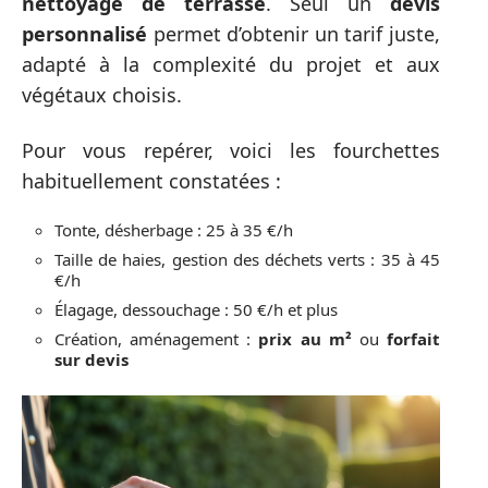
nettoyage de terrasse
. Seul un
devis
personnalisé
permet d’obtenir un tarif juste,
adapté à la complexité du projet et aux
végétaux choisis.
Pour vous repérer, voici les fourchettes
habituellement constatées :
Tonte, désherbage : 25 à 35 €/h
Taille de haies, gestion des déchets verts : 35 à 45
€/h
Élagage, dessouchage : 50 €/h et plus
Création, aménagement :
prix au m²
ou
forfait
sur devis