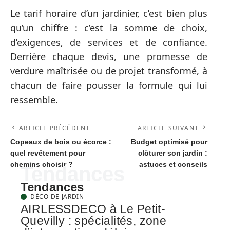
Le tarif horaire d’un jardinier, c’est bien plus
qu’un chiffre : c’est la somme de choix,
d’exigences, de services et de confiance.
Derrière chaque devis, une promesse de
verdure maîtrisée ou de projet transformé, à
chacun de faire pousser la formule qui lui
ressemble.
ARTICLE PRÉCÉDENT
ARTICLE SUIVANT
Copeaux de bois ou écorce :
Budget optimisé pour
quel revêtement pour
clôturer son jardin :
chemins choisir ?
astuces et conseils
Tendances
Tendances
DÉCO DE JARDIN
AIRLESSDECO à Le Petit-
Quevilly : spécialités, zone