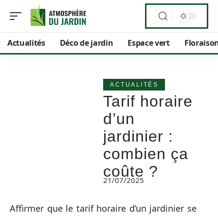
Actualités
Déco de jardin
Espace vert
Floraiso
ACTUALITÉS
Tarif horaire
d’un
jardinier :
combien ça
coûte ?
21/07/2025
Affirmer que le tarif horaire d’un jardinier se