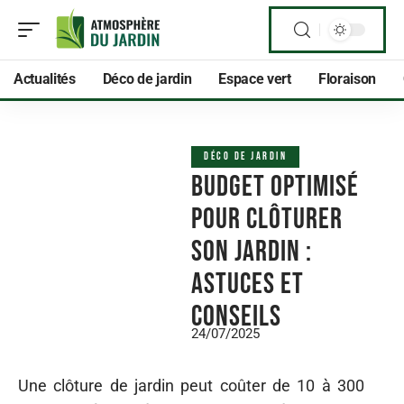
Actualités
Déco de jardin
Espace vert
Floraison
DÉCO DE JARDIN
Budget optimisé
pour clôturer
son jardin :
astuces et
conseils
24/07/2025
Une clôture de jardin peut coûter de 10 à 300