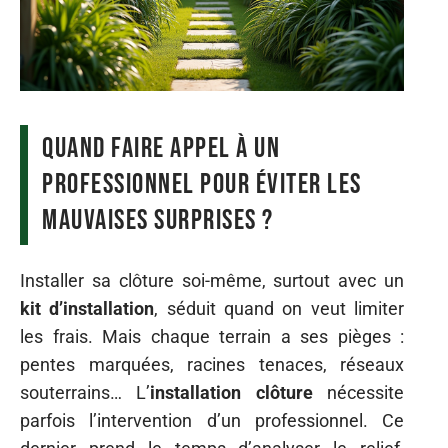
Quand faire appel à un
professionnel pour éviter les
mauvaises surprises ?
Installer sa clôture soi-même, surtout avec un
kit d’installation
, séduit quand on veut limiter
les frais. Mais chaque terrain a ses pièges :
pentes marquées, racines tenaces, réseaux
souterrains… L’
installation clôture
nécessite
parfois l’intervention d’un professionnel. Ce