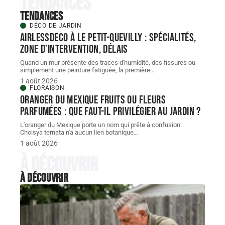
Tendances
Tendances
DÉCO DE JARDIN
AIRLESSDECO à Le Petit-Quevilly : spécialités,
zone d’intervention, délais
Quand un mur présente des traces d'humidité, des fissures ou
simplement une peinture fatiguée, la première
…
1 août 2026
FLORAISON
Oranger du Mexique fruits ou fleurs
parfumées : que faut-il privilégier au jardin ?
L'oranger du Mexique porte un nom qui prête à confusion.
Choisya ternata n'a aucun lien botanique
…
1 août 2026
À découvrir
À découvrir