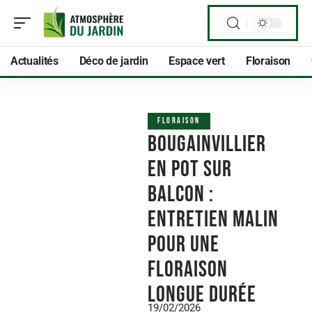
Actualités
Déco de jardin
Espace vert
Floraison
FLORAISON
Bougainvillier
en pot sur
balcon :
entretien malin
pour une
floraison
longue durée
19/02/2026