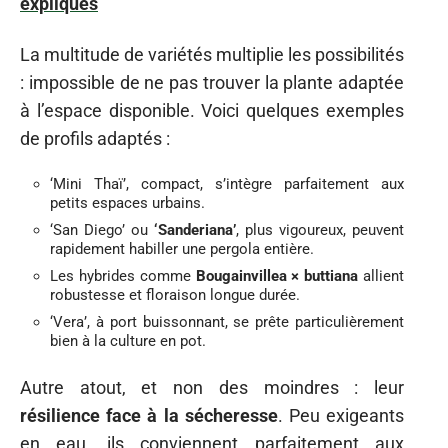
expliqués
La multitude de variétés multiplie les possibilités
: impossible de ne pas trouver la plante adaptée
à l’espace disponible. Voici quelques exemples
de profils adaptés :
‘Mini Thaï’, compact, s’intègre parfaitement aux
petits espaces urbains.
‘San Diego’ ou
‘Sanderiana’
, plus vigoureux, peuvent
rapidement habiller une pergola entière.
Les hybrides comme
Bougainvillea × buttiana
allient
robustesse et floraison longue durée.
‘Vera’, à port buissonnant, se prête particulièrement
bien à la culture en pot.
Autre atout, et non des moindres : leur
résilience face à la sécheresse
. Peu exigeants
en eau, ils conviennent parfaitement aux