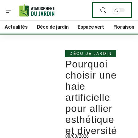
Actualités
Déco de jardin
Espace vert
Floraison
DÉCO DE JARDIN
Pourquoi
choisir une
haie
artificielle
pour allier
esthétique
et diversité
08/03/2026