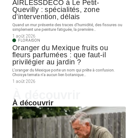
AIRLESSDECO à Le Petit-
Quevilly : spécialités, zone
d’intervention, délais
Quand un mur présente des traces d'humidité, des fissures ou
simplement une peinture fatiguée, la première
…
1 août 2026
FLORAISON
Oranger du Mexique fruits ou
fleurs parfumées : que faut-il
privilégier au jardin ?
L'oranger du Mexique porte un nom qui prête à confusion.
Choisya ternata n'a aucun lien botanique
…
1 août 2026
À découvrir
À découvrir