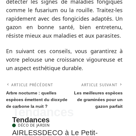
détecter les signes de maladies fongiques
comme le fusarium ou la rouille. Traitez-les
rapidement avec des fongicides adaptés. Un
gazon en bonne santé, bien entretenu,
résiste mieux aux maladies et aux parasites.
En suivant ces conseils, vous garantirez à
votre pelouse une croissance vigoureuse et
un aspect esthétique durable.
ARTICLE PRÉCÉDENT
ARTICLE SUIVANT
Arbre nocturne : quelles
Les meilleures espèces
espèces émettent du dioxyde
de graminées pour un
de carbone la nuit ?
gazon parfait
Tendances
Tendances
DÉCO DE JARDIN
AIRLESSDECO à Le Petit-