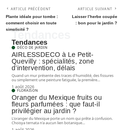
ARTICLE PRÉCÉDENT
ARTICLE SUIVANT
Plante idéale pour tombe :
Laisser l’herbe coupée
comment choisir en toute
: bon pour le jardin ?
simplicité ?
Tendances
Tendances
DÉCO DE JARDIN
AIRLESSDECO à Le Petit-
Quevilly : spécialités, zone
d’intervention, délais
Quand un mur présente des traces d'humidité, des fissures
ou simplement une peinture fatiguée, la première
…
1 août 2026
FLORAISON
Oranger du Mexique fruits ou
fleurs parfumées : que faut-il
privilégier au jardin ?
L'oranger du Mexique porte un nom qui prête à confusion.
Choisya ternata n'a aucun lien botanique
…
1 août 2026