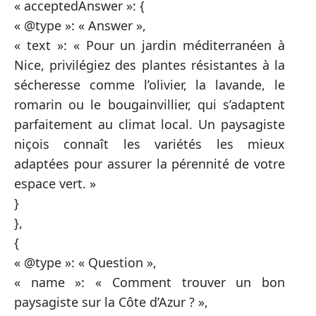
« acceptedAnswer »: {
« @type »: « Answer »,
« text »: « Pour un jardin méditerranéen à
Nice, privilégiez des plantes résistantes à la
sécheresse comme l’olivier, la lavande, le
romarin ou le bougainvillier, qui s’adaptent
parfaitement au climat local. Un paysagiste
niçois connaît les variétés les mieux
adaptées pour assurer la pérennité de votre
espace vert. »
}
},
{
« @type »: « Question »,
« name »: « Comment trouver un bon
paysagiste sur la Côte d’Azur ? »,